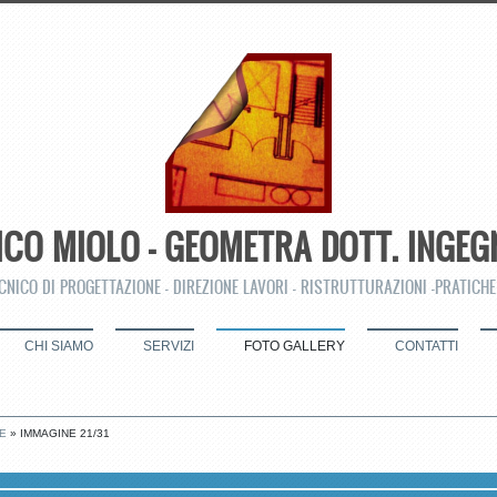
ICO MIOLO - GEOMETRA DOTT. INGEG
CNICO DI PROGETTAZIONE - DIREZIONE LAVORI - RISTRUTTURAZIONI -PRATICHE
CHI SIAMO
SERVIZI
FOTO GALLERY
CONTATTI
E
» IMMAGINE 21/31