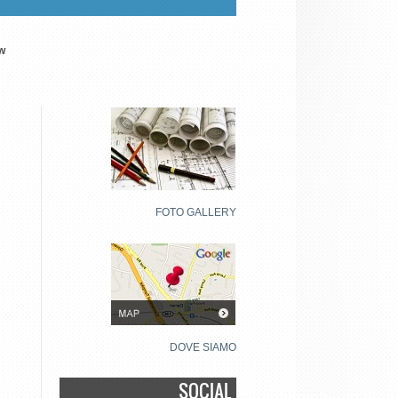
w
FOTO GALLERY
DOVE SIAMO
SOCIAL