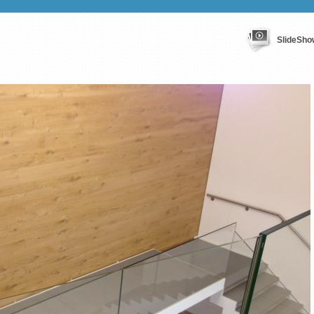
SlideSho