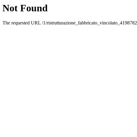
Not Found
The requested URL /1/ristrutturazione_fabbricato_vincolato_4198782.